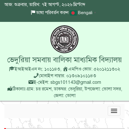
আজ: শুক্রবার, তারিখ: ৭ই আগস্ট, ২০২৬ খ্রিস্টাব্দ
ভাষা পরিবর্তন করুন
Bengali
▼
ভেদুরিয়া সমবায় বালিকা মাধ্যমিক বিদ্যালয়
ইআইআইএন নং: ১০১১৪৩
,
এমপিও কোড: ৫২০১২১১৩০২
মোবাইল নাম্বার: ০১৩০৯১০১১৪৩
ই-মেইল: sbgs101143@gmail.com
ঠিকানাঃ গ্রাম: চর রমেশ, ডাকঘর: ভেদুরিয়া, উপজেলা: ভোলা সদর,
জেলা: ভোলা
Toggle
navigat