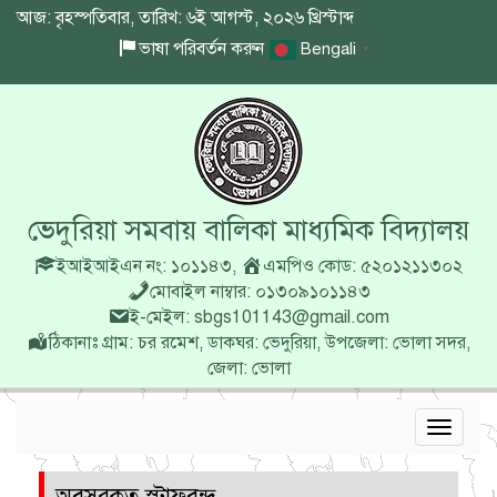
আজ: বৃহস্পতিবার, তারিখ: ৬ই আগস্ট, ২০২৬ খ্রিস্টাব্দ
ভাষা পরিবর্তন করুন
Bengali
▼
ভেদুরিয়া সমবায় বালিকা মাধ্যমিক বিদ্যালয়
ইআইআইএন নং: ১০১১৪৩
,
এমপিও কোড: ৫২০১২১১৩০২
মোবাইল নাম্বার: ০১৩০৯১০১১৪৩
ই-মেইল: sbgs101143@gmail.com
ঠিকানাঃ গ্রাম: চর রমেশ, ডাকঘর: ভেদুরিয়া, উপজেলা: ভোলা সদর,
জেলা: ভোলা
Toggle
navigat
অবসরকৃত স্টাফবৃন্দ